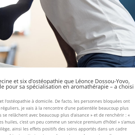
cine et six d’ostéopathie que Léonce Dossou-Yovo,
le pour sa spécialisation en aromathérapie – a choisi
et l’ostéopathie à domicile. De facto, les personnes bloquées ont
réguliers, je vais à la rencontre d’une patientèle beaucoup plus
s se relâchent avec beaucoup plus d’aisance » et de renchérir : «
es huiles, c’est un peu comme un service premium d’hôtel » s’amus
ilège, ainsi les effets positifs des soins apportés dans un cadre