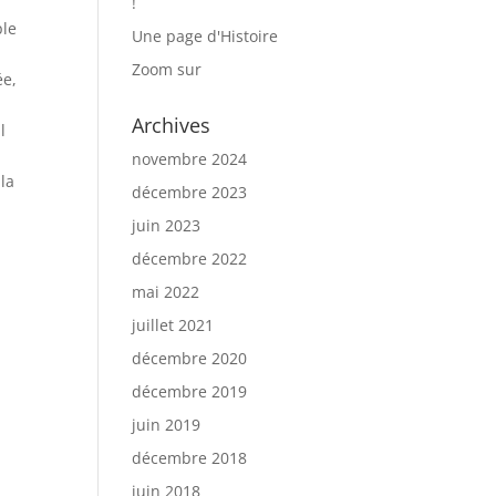
!
ple
Une page d'Histoire
Zoom sur
ée,
Archives
l
novembre 2024
 la
décembre 2023
juin 2023
décembre 2022
mai 2022
juillet 2021
décembre 2020
décembre 2019
juin 2019
décembre 2018
juin 2018