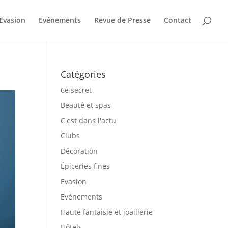
Evasion
Evénements
Revue de Presse
Contact
Catégories
6e secret
Beauté et spas
C'est dans l'actu
Clubs
Décoration
Épiceries fines
Evasion
Evénements
Haute fantaisie et joaillerie
Hôtels