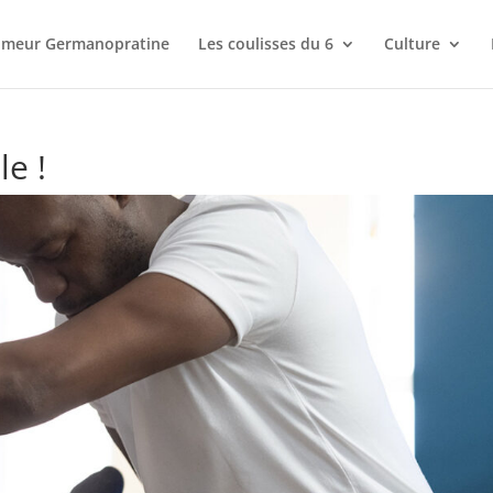
meur Germanopratine
Les coulisses du 6
Culture
le !