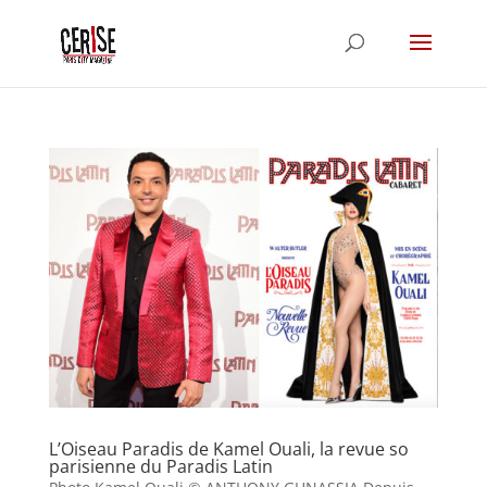
L’Oiseau Paradis de Kamel Ouali, la revue so
parisienne du Paradis Latin