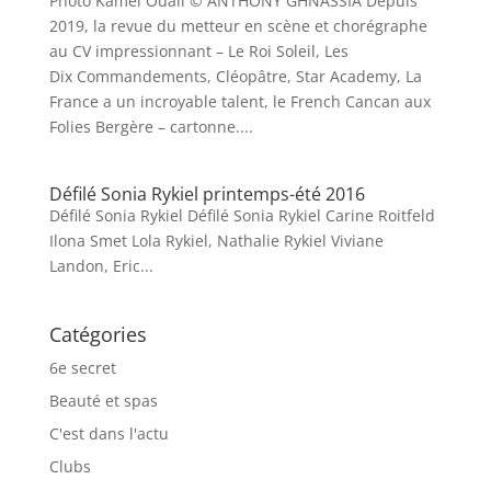
Photo Kamel Ouali © ANTHONY GHNASSIA Depuis
2019, la revue du metteur en scène et chorégraphe
au CV impressionnant – Le Roi Soleil, Les
Dix Commandements, Cléopâtre, Star Academy, La
France a un incroyable talent, le French Cancan aux
Folies Bergère – cartonne....
Défilé Sonia Rykiel printemps-été 2016
Défilé Sonia Rykiel Défilé Sonia Rykiel Carine Roitfeld
Ilona Smet Lola Rykiel, Nathalie Rykiel Viviane
Landon, Eric...
Catégories
6e secret
Beauté et spas
C'est dans l'actu
Clubs