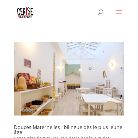
Douces Maternelles : bilingue dès le plus jeune
âge