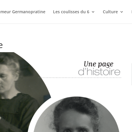
meur Germanopratine
Les coulisses du 6
Culture
e