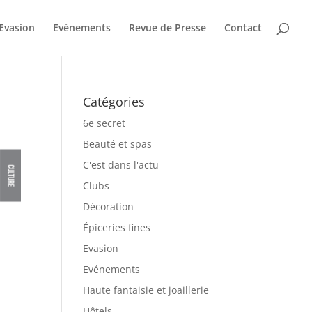
Evasion
Evénements
Revue de Presse
Contact
Catégories
6e secret
Beauté et spas
C'est dans l'actu
Clubs
Décoration
Épiceries fines
Evasion
Evénements
Haute fantaisie et joaillerie
Hôtels