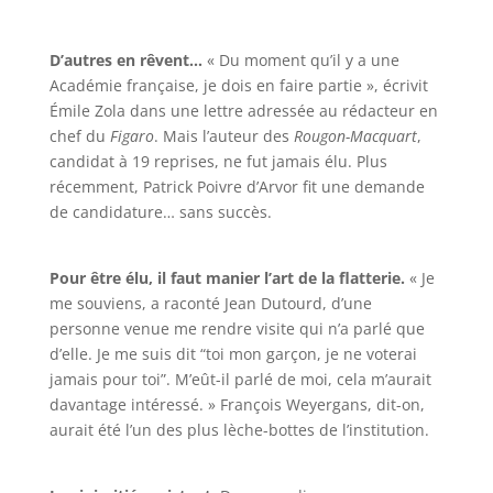
D’autres en rêvent…
« Du moment qu’il y a une
Académie française, je dois en faire partie », écrivit
Émile Zola dans une lettre adressée au rédacteur en
chef du
Figaro
. Mais l’auteur des
Rougon-Macquart
,
candidat à 19 reprises, ne fut jamais élu. Plus
récemment, Patrick Poivre d’Arvor fit une demande
de candidature… sans succès.
Pour être élu, il faut manier l’art de la flatterie.
« Je
me souviens, a raconté Jean Dutourd, d’une
personne venue me rendre visite qui n’a parlé que
d’elle. Je me suis dit “toi mon garçon, je ne voterai
jamais pour toi”. M’eût-il parlé de moi, cela m’aurait
davantage intéressé. » François Weyergans, dit-on,
aurait été l’un des plus lèche-bottes de l’institution.