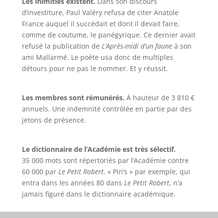
Les inimitiés existent.
Dans son discours
d’investiture, Paul Valéry refusa de citer Anatole
France auquel il succédait et dont il devait faire,
comme de coutume, le panégyrique. Ce dernier avait
refusé la publication de
L’Après-midi d’un faune
à son
ami Mallarmé. Le poète usa donc de multiples
détours pour ne pas le nommer. Et y réussit.
Les membres sont rémunérés.
À hauteur de 3 810 €
annuels. Une indemnité contrôlée en partie par des
jetons de présence.
Le dictionnaire de l’Académie est très sélectif.
35 000 mots sont répertoriés par l’Académie contre
60 000 par
L
e Petit Robert
. « Pin’s » par exemple, qui
entra dans les années 80 dans
Le Petit Robert
, n’a
jamais figuré dans le dictionnaire académique.