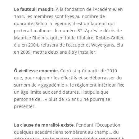
Le fauteuil maudit.
À la fondation de l’Académie, en
1634, les membres sont fixés au nombre de
quarante. Selon la légende, il est un fauteuil qui
porterait malheur : le numéro 32. Après le décès de
Maurice Rheims, qui en fut le titulaire, Robbe-Grillet,
élu en 2004, refusera de l’occuper et Weyergans, élu
en 2009, mettra deux ans à s’y installer.
Ô vieillesse ennemie.
Ce n’est qu’à partir de 2010
que, pour rajeunir les effectifs et se débarrasser du
surnom de « gagadémie », le règlement intérieur fixe
un âge limite aux candidatures. Il stipule que
personne de… « plus de 75 ans » ne pourra se
présenter.
La clause de moralité existe.
Pendant l’Occupation,
quelques académiciens tombèrent au champ… du